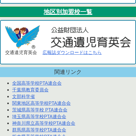
地区別加盟校一覧
交通遺児育英会
広報誌ダウンロードはこちら
関連リンク
全国高等学校PTA連合会
千葉県教育委員会
文部科学省
関東地区高等学校PTA連合会
茨城県高等学校 PTA連合会
埼玉県高等学校PTA連合会
神奈川県立高等学校PTA連合会
群馬県高等学校PTA連合会