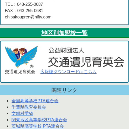
TEL：043-255-0687
FAX：043-255-0681
chibakoupren@nifty.com
地区別加盟校一覧
交通遺児育英会
広報誌ダウンロードはこちら
関連リンク
全国高等学校PTA連合会
千葉県教育委員会
文部科学省
関東地区高等学校PTA連合会
茨城県高等学校 PTA連合会