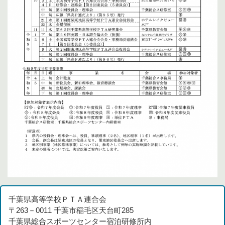
千葉県高等学校ＰＴＡ連合会
〒263－0011 千葉市稲毛区天台町285
千葉県総合スポーツセンター宿泊研修所内