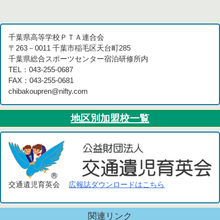
千葉県高等学校ＰＴＡ連合会
〒263－0011 千葉市稲毛区天台町285
千葉県総合スポーツセンター宿泊研修所内
TEL：043-255-0687
FAX：043-255-0681
chibakoupren@nifty.com
地区別加盟校一覧
交通遺児育英会
広報誌ダウンロードはこちら
関連リンク