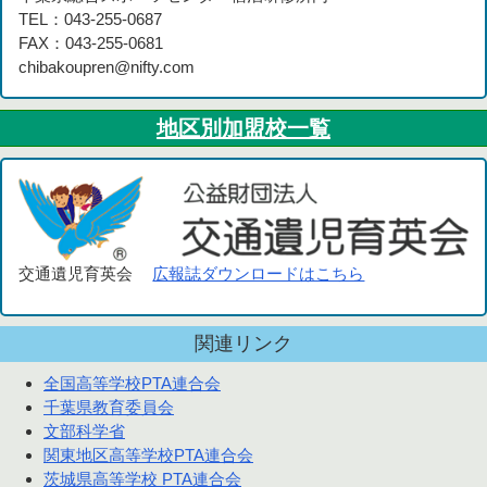
TEL：043-255-0687
FAX：043-255-0681
chibakoupren@nifty.com
地区別加盟校一覧
交通遺児育英会
広報誌ダウンロードはこちら
関連リンク
全国高等学校PTA連合会
千葉県教育委員会
文部科学省
関東地区高等学校PTA連合会
茨城県高等学校 PTA連合会