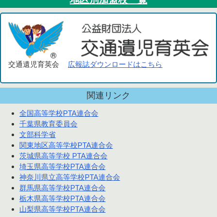
交通遺児育英会
広報誌ダウンロードはこちら
関連リンク
全国高等学校PTA連合会
千葉県教育委員会
文部科学省
関東地区高等学校PTA連合会
茨城県高等学校 PTA連合会
埼玉県高等学校PTA連合会
神奈川県立高等学校PTA連合会
群馬県高等学校PTA連合会
栃木県高等学校PTA連合会
山梨県高等学校PTA連合会